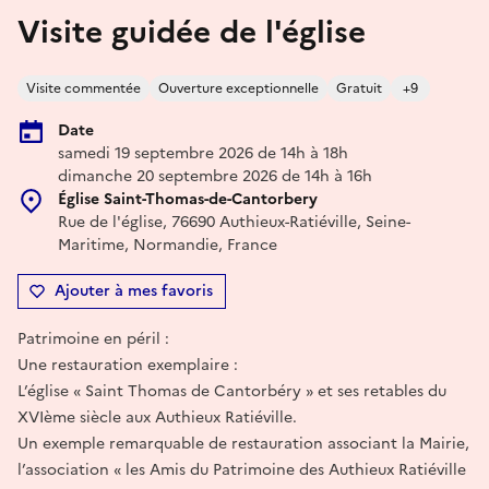
Visite guidée de l'église
Visite commentée
Ouverture exceptionnelle
Gratuit
+9
Date
samedi 19 septembre 2026 de 14h à 18h
dimanche 20 septembre 2026 de 14h à 16h
Église Saint-Thomas-de-Cantorbery
Rue de l'église, 76690 Authieux-Ratiéville, Seine-
Maritime, Normandie, France
Ajouter à mes favoris
Patrimoine en péril :
Une restauration exemplaire :
L’église « Saint Thomas de Cantorbéry » et ses retables du
XVIème siècle aux Authieux Ratiéville.
Un exemple remarquable de restauration associant la Mairie,
l’association « les Amis du Patrimoine des Authieux Ratiéville