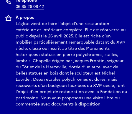
Téléphone
06 85 26 08 42
À propos
L’église vient de faire l’objet d’une restauration
extérieure et intérieure complète. Elle est réouverte au
public depuis le 26 avril 2025. Elle est riche d’un
mobilier particulièrement remarquable datant du XVIᵉ
siècle, classé ou inscrit au titre des Monuments
historiques : statues en pierre polychromes, stalles,
lambris. Chapelle érigée par Jacques Frontin, seigneur
du Tôt et de la Hauteville, dotée d’un autel avec de
belles statues en bois dont le sculpteur est Michel
Lourdel. Deux retables polychromes et dorés, mais
recouverts d’un badigeon faux-bois du XVIᵉ siècle, font
l’objet d’un projet de restauration avec la Fondation du
patrimoine. Nous vous proposons une visite libre ou
commentée avec documents à disposition.