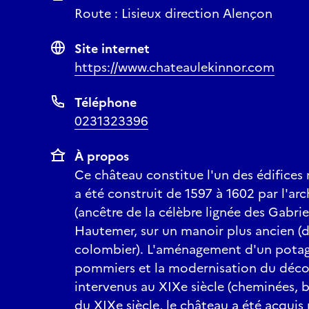
Route : Lisieux direction Alençon
Site internet
https://www.chateaulekinnor.com
Téléphone
0231323396
À propos
Ce château constitue l'un des édifices 
a été construit de 1597 à 1602 par l'arc
(ancêtre de la célèbre lignée des Gabri
Hautemer, sur un manoir plus ancien (do
colombier). L'aménagement d'un potage
pommiers et la modernisation du décor
intervenus au XIXe siècle (cheminées, b
du XIXe siècle, le château a été acqui