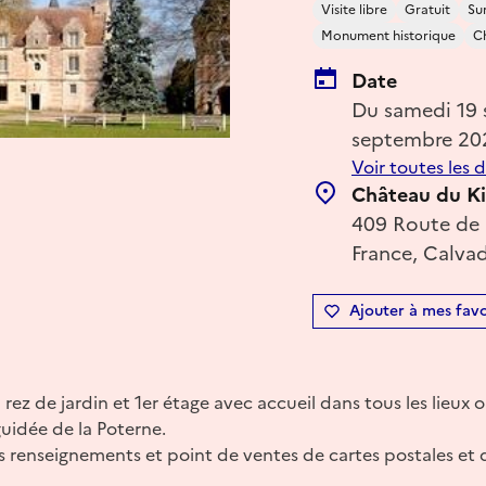
Visite libre
Gratuit
Su
Monument historique
Ch
Date
Du samedi 19
septembre 20
Voir toutes les 
Château du K
409 Route de l
France, Calva
Ajouter à mes favo
 rez de jardin et 1er étage avec accueil dans tous les lieux o
uidée de la Poterne.
s renseignements et point de ventes de cartes postales et d