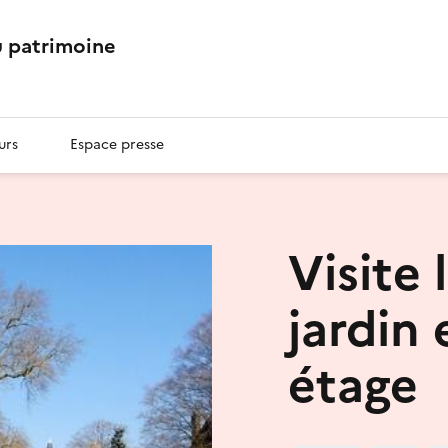
 patrimoine
urs
Espace presse
Visite 
jardin
étage