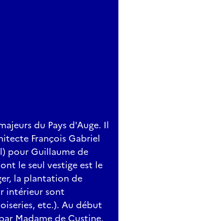
majeurs du Pays d'Auge. Il
hitecte François Gabriel
el) pour Guillaume de
nt le seul vestige est le
r, la plantation de
 intérieur sont
oiseries, etc.). Au début
s par Madame de Custine.