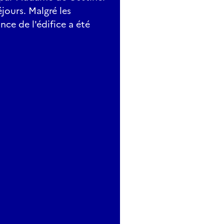
jours. Malgré les
nce de l'édifice a été
.