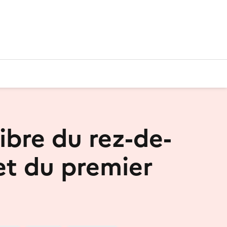
libre du rez-de-
 et du premier