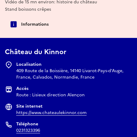
Vidéo de 15 mn environ: histoire du château
Stand boissons crêpes
Informations
Château du Kinnor
Localisation
409 Route de la Boissière, 14140 Livarot-Pays-d'Auge,
France, Calvados, Normandie, France
Accès
Route : Lisieux direction Alençon
Site internet
https://www.chateaulekinnor.com
Téléphone
0231323396