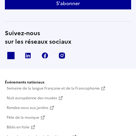
S'abonner
Suivez-nous
sur les réseaux sociaux
X
Linkedin
Facebook
Instagram
Événements nationaux
Semaine de la langue française et de la Francophonie
Nuit européenne des musées
Rendez-vous aux jardins
Fête de la musique
Biblis en folie