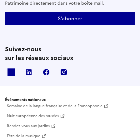
Patrimoine directement dans votre boîte mail.
S'abonner
Suivez-nous
sur les réseaux sociaux
X
Linkedin
Facebook
Instagram
Événements nationaux
Semaine de la langue française et de la Francophonie
Nuit européenne des musées
Rendez-vous aux jardins
Fête de la musique