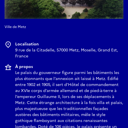
Ville de Metz
Localisation
9 rue de la Citadelle, 57000 Metz, Moselle, Grand Est,
France
À propos
Le palais du gouverneur figure parmi les bâtiments les
plus étonnants que l’annexion ait laissé à Metz. Édifié
entre 1902 et 1905, il sert d’Hôtel de commandement
au XVIe corps d’armée allemand et de pied-à-terre à
l’empereur Guillaume II, lors de ses déplacements à
Metz. Cette étrange architecture à la fois villa et palais,
plus majestueuse que les traditionnelles façades
austères des bâtiments militaires, mêle le style
gothique flamboyant aux citations renaissantes
lombardes. Doté de 106 pièces, le palais présente un