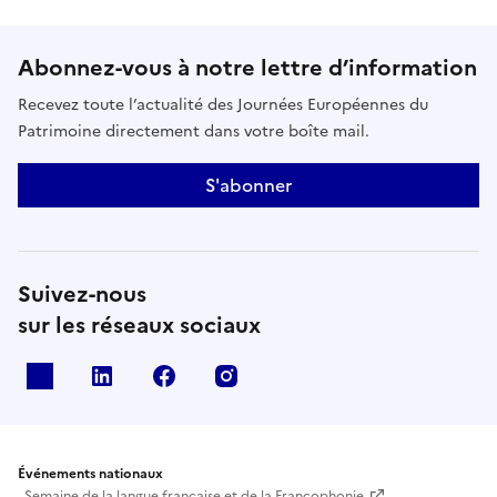
Abonnez-vous à notre lettre d’information
Recevez toute l’actualité des Journées Européennes du
Patrimoine directement dans votre boîte mail.
S'abonner
Suivez-nous
sur les réseaux sociaux
X
Linkedin
Facebook
Instagram
Événements nationaux
Semaine de la langue française et de la Francophonie