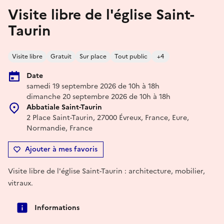
Visite libre de l'église Saint-
Taurin
Visite libre
Gratuit
Sur place
Tout public
+4
Date
samedi 19 septembre 2026 de 10h à 18h
dimanche 20 septembre 2026 de 10h à 18h
Abbatiale Saint-Taurin
2 Place Saint-Taurin, 27000 Évreux, France, Eure,
Normandie, France
Ajouter à mes favoris
Visite libre de l'église Saint-Taurin : architecture, mobilier,
vitraux.
Informations