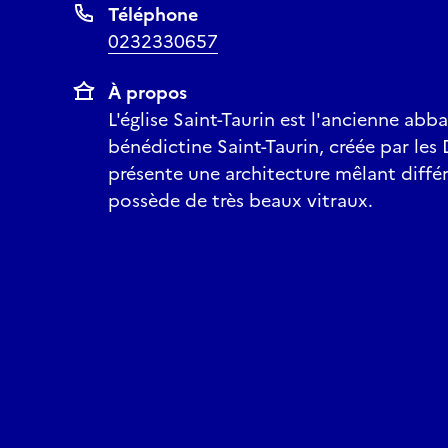
Téléphone
0232330657
À propos
L'église Saint-Taurin est l'ancienne abb
bénédictine Saint-Taurin, créée par les
présente une architecture mêlant diffé
possède de très beaux vitraux.