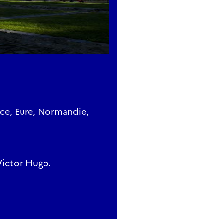
nce, Eure, Normandie,
 Victor Hugo.