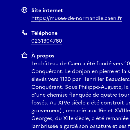
Site internet
https://musee-de-normandie.caen.fr
Téléphone
0231304760
À propos
Le château de Caen a été fondé vers 10
Conquérant. Le donjon en pierre et la s
élevés vers 1120 par Henri Ier Beauclerc
Conquérant. Sous Philippe-Auguste, le
d'une chemise flanquée de quatre tours
fossés. Au XIVe siècle a été construit un
gouverneur) , remanié aux 16e et XVIIIe s
Georges, du XIIe siècle, a été remaniée 
lambrissée a gardé son ossature et ses 