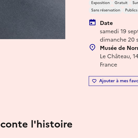
Exposition
Gratuit
Sur
Sans réservation
Public
Date
samedi 19 sep
dimanche 20 s
Musée de Nor
Le Château, 1
France
Ajouter à mes favo
conte l'histoire