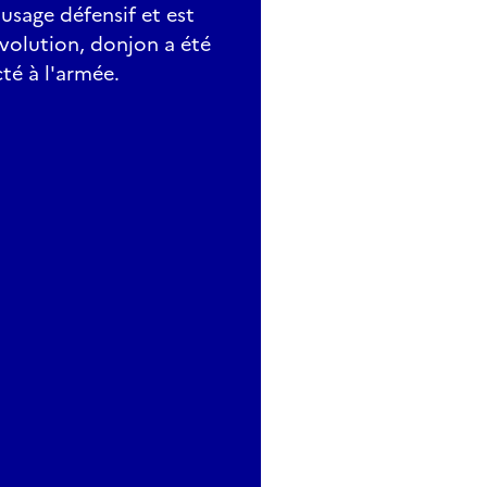
 usage défensif et est
évolution, donjon a été
cté à l'armée.