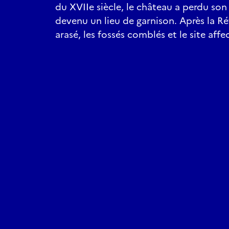
du XVIIe siècle, le château a perdu son
devenu un lieu de garnison. Après la R
arasé, les fossés comblés et le site affe