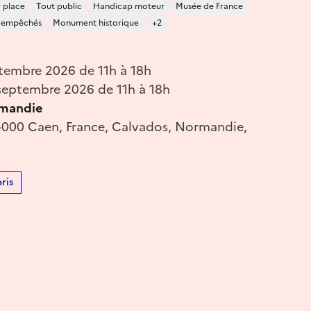
 place
Tout public
Handicap moteur
Musée de France
s empêchés
Monument historique
+2
tembre 2026 de 11h à 18h
eptembre 2026 de 11h à 18h
mandie
4000 Caen, France, Calvados, Normandie,
ris