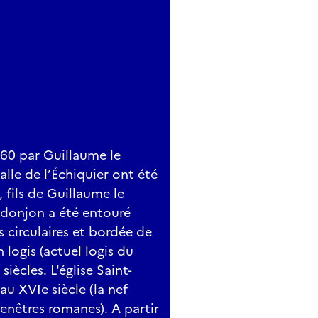
60 par Guillaume le
alle de l’Échiquier ont été
, fils de Guillaume le
 donjon a été entouré
 circulaires et bordée de
 logis (actuel logis du
iècles. L'église Saint-
au XVIe siècle (la nef
fenêtres romanes). A partir