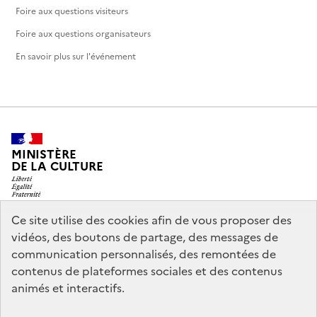
Foire aux questions visiteurs
Foire aux questions organisateurs
En savoir plus sur l'événement
MINISTÈRE
DE LA CULTURE
Ce site utilise des cookies afin de vous proposer des
vidéos, des boutons de partage, des messages de
legifrance.gouv.fr
info.gouv.fr
communication personnalisés, des remontées de
contenus de plateformes sociales et des contenus
service-public.gouv.fr
data.gouv.fr
animés et interactifs.