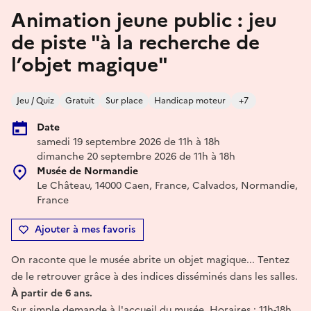
Animation jeune public : jeu
de piste "à la recherche de
l’objet magique"
Jeu / Quiz
Gratuit
Sur place
Handicap moteur
+7
Date
samedi 19 septembre 2026 de 11h à 18h
dimanche 20 septembre 2026 de 11h à 18h
Musée de Normandie
Le Château, 14000 Caen, France, Calvados, Normandie,
France
Ajouter à mes favoris
On raconte que le musée abrite un objet magique... Tentez
de le retrouver grâce à des indices disséminés dans les salles.
À partir de 6 ans.
Sur simple demande à l'accueil du musée. Horaires : 11h-18h.