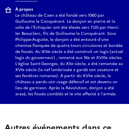
À propos
Le château de Caen a été fondé vers 1060 par
Guillaume le Conquérant. Le donjon en pierre et la
salle de l’Échiquier ont été élevés vers 1120 par Henri
Ier Beauclerc, fils de Guillaume le Conquérant. Sous
Philippe-Auguste, le donjon a été entouré d'une
chemise flanquée de quatre tours circulaires et bordée
de fossés. Au XIVe siècle a été construit un logis (actuel
logis du gouverneur) , remanié aux 16e et XVIIIe siècles.
L'église Saint-Georges, du XIIe siècle, a été remaniée au
XVIe siècle (la nef lambrissée a gardé son ossature et
ses fenêtres romanes). A partir du XVIIe siècle, le
château a perdu son usage défensif et est devenu un
lieu de garnison. Après la Révolution, donjon a été
arasé, les fossés comblés et le site affecté à l'armée.
Autres événements dans ce