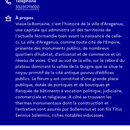
Téléphone
33231711020
À propos
Vieux-la-Romaine, c'est l'histoire de la ville d’Aregenua,
une capitale qui administra un des territoires de
l'actuelle Normandie bien avant la naissance de celle-
ci. La ville d’Aregenua, comme toute cité de l’Empire,
présente des monuments publics, de nombreux
quartiers d’habitat, d’artisanat et de commerce et un
réseau de voies. C’est au sud de la ville, sur le rebord du
plateau dominant la vallée de la Guigne que se situe le
noyau primitif de la cité antique pourvu d’édifices
publics. Le forum y est constitué d’une grande place
publique, dotée de portiques et de boutiques et
flanquée de bâtiments à vocation politique, judiciaire,
commerciale et religieuse. A côté se trouvent les
thermes monumentaux dont la construction et
l’entretien sont assurés par Solleminus et son fils Titus
Sennius Solemnis, riches notables viducasses.