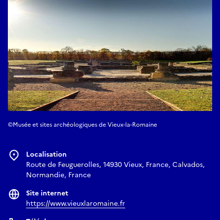
©Musée et sites archéologiques de Vieux-la-Romaine
Localisation
Route de Feuguerolles, 14930 Vieux, France, Calvados,
Normandie, France
Site internet
https://www.vieuxlaromaine.fr