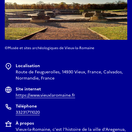
©Musée et sites archéologiques de Vieux-la-Romaine
Localisation
Route de Feuguerolles, 14930 Vieux, France, Calvados,
Normandie, France
Site internet
https://www.vieuxlaromaine.fr
Téléphone
33231711020
À propos
Vieux-la-Romaine, c'est l'histoire de la ville d’Aregenua,