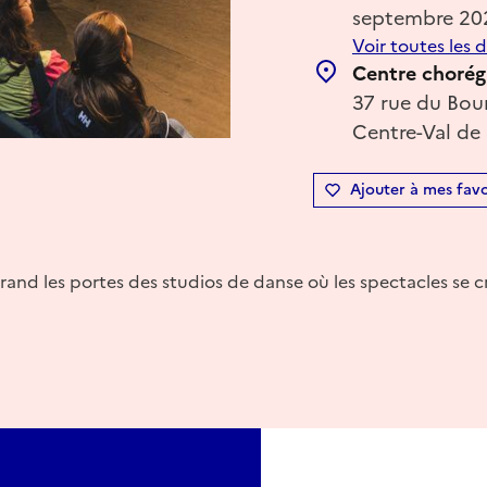
septembre 20
Voir toutes les 
Centre chorég
37 rue du Bour
Centre-Val de 
Ajouter à mes favo
nd les portes des studios de danse où les spectacles se c