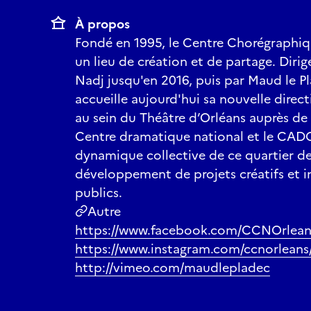
À propos
Fondé en 1995, le Centre Chorégraphiq
un lieu de création et de partage. Diri
Nadj jusqu'en 2016, puis par Maud le Pl
accueille aujourd'hui sa nouvelle directi
au sein du Théâtre d’Orléans auprès de
Centre dramatique national et le CADO
dynamique collective de ce quartier de 
développement de projets créatifs et i
publics.
Autre
https://www.facebook.com/CCNOrlean
https://www.instagram.com/ccnorleans
http://vimeo.com/maudlepladec