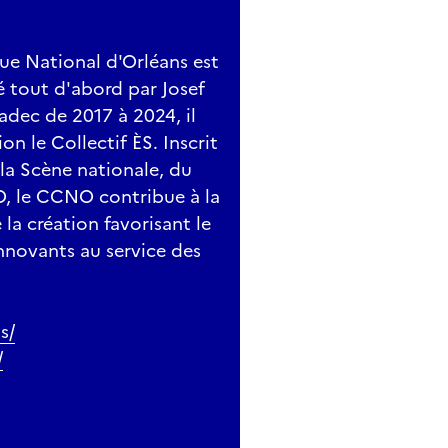
ue National d'Orléans est
gé tout d'abord par Josef
adec de 2017 à 2024, il
on le Collectif ÈS. Inscrit
 la Scène nationale, du
, le CCNO contribue à la
la création favorisant le
nnovants au service des
s/
/