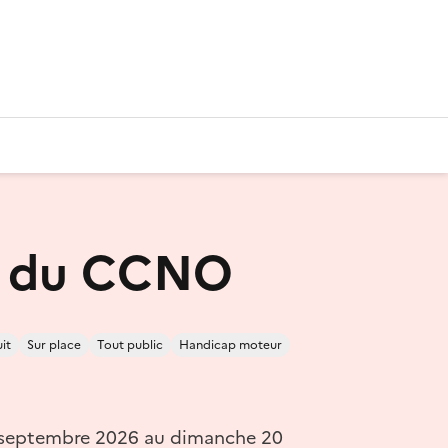
s du CCNO
it
Sur place
Tout public
Handicap moteur
 septembre 2026 au dimanche 20