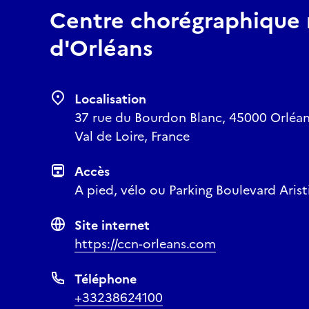
Centre chorégraphique 
d'Orléans
Localisation
37 rue du Bourdon Blanc, 45000 Orléans
Val de Loire, France
Accès
A pied, vélo ou Parking Boulevard Arist
Site internet
https://ccn-orleans.com
Téléphone
+33238624100