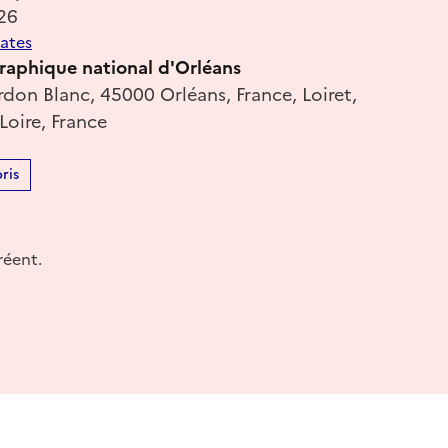
26
dates
raphique national d'Orléans
don Blanc, 45000 Orléans, France, Loiret,
Loire, France
ris
réent.