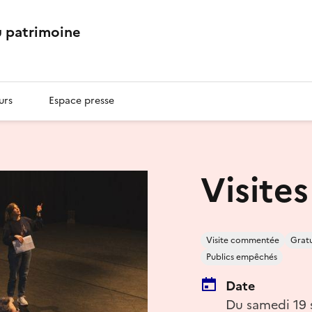
 patrimoine
urs
Espace presse
Visite
Visite commentée
Gratu
Publics empêchés
Date
Du samedi 19