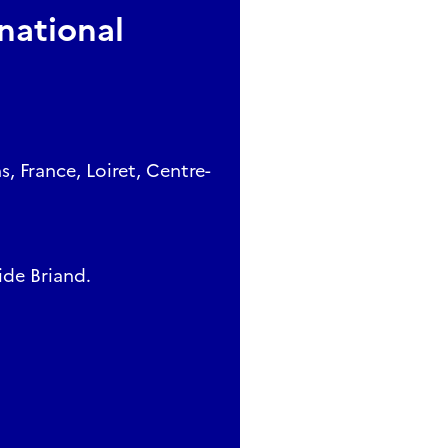
national
, France, Loiret, Centre-
ide Briand.