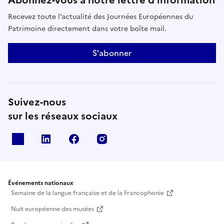
Abonnez-vous à notre lettre d’information
Recevez toute l’actualité des Journées Européennes du
Patrimoine directement dans votre boîte mail.
S'abonner
Suivez-nous
sur les réseaux sociaux
X
Linkedin
Facebook
Instagram
Événements nationaux
Semaine de la langue française et de la Francophonie
Nuit européenne des musées