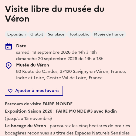
Visite libre du musée du
Véron
Exposition
Gratuit
Sur place
Tout public
Musée de France
Date
samedi 19 septembre 2026 de 14h à 18h
dimanche 20 septembre 2026 de 14h à 18h
Musée du Véron
80 Route de Candes, 37420 Savigny-en-Véron, France,
Indre-et-Loire, Centre-Val de Loire, France
Ajouter à mes favoris
Parcours de visite FAIRE MONDE
Exposition Saison 2026 : FAIRE MONDE #3 avec Rodin
(jusqu’au 15 novembre)
Le bocage du Véron
: parcourez les cinq hectares de prairies
bocagères reconnues au titre des Espaces Naturels Sensibles