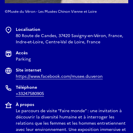
©Musée du Véron - Les Musées Chinon Vienne et Loire
Localisation
80 Route de Candes, 37420 Savigny-en-Véron, France,
Indre-et-Loire, Centre-Val de Loire, France
Accès
Parking
Site internet
https://www.facebook.com/musee.du.veron
Téléphone
+33247580905
À propos
Le parcours de visite “Faire monde” : une invitation à
découvrir la diversité humaine et à interroger les
relations que les femmes et les hommes entretiennent
avec leur environnement. Une exposition immersive et