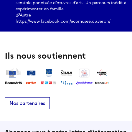
sensible ponctuée d’œuvres d’art. Un parcours inédit à
expérimenter en famille.
Autre
https://www.facebook.com/ecomusee.du.veron/
Ils nous soutiennent
Nos partenaires