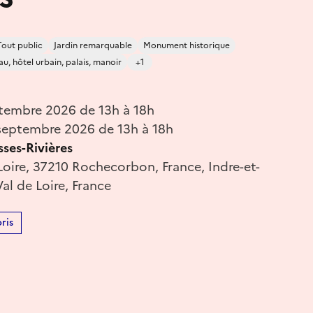
Tout public
Jardin remarquable
Monument historique
u, hôtel urbain, palais, manoir
+1
tembre 2026 de 13h à 18h
eptembre 2026 de 13h à 18h
ses-Rivières
Loire, 37210 Rochecorbon, France, Indre-et-
Val de Loire, France
ris