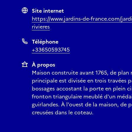
Site internet
https://www.jardins-de-france.com/jard
rivieres
Téléphone
+33650593745
À propos
Maison construite avant 1765, de plan r
principale est divisée en trois travées p
bossages accostant la porte en plein c
fronton triangulaire meublé d'un méd
guirlandes. À l'ouest de la maison, de 
creusées dans le coteau.