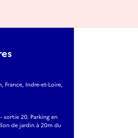
res
 France, Indre-et-Loire,
 sortie 20. Parking en
illon de jardin à 20m du