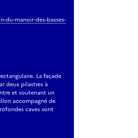
in-du-manoir-des-basses-
ectangulaire. La façade
ar deux pilastres à
intre et soutenant un
aillon accompagné de
profondes caves sont