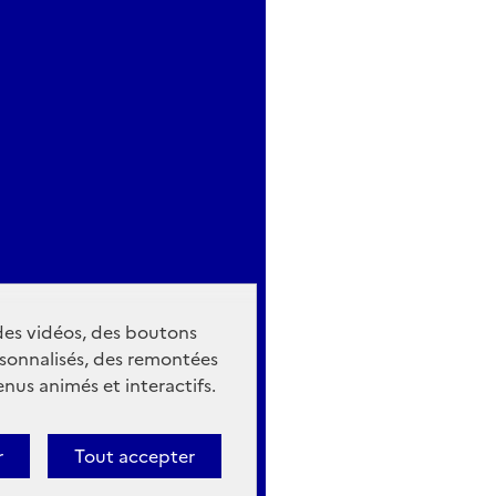
 des vidéos, des boutons
sonnalisés, des remontées
nus animés et interactifs.
r
Tout accepter