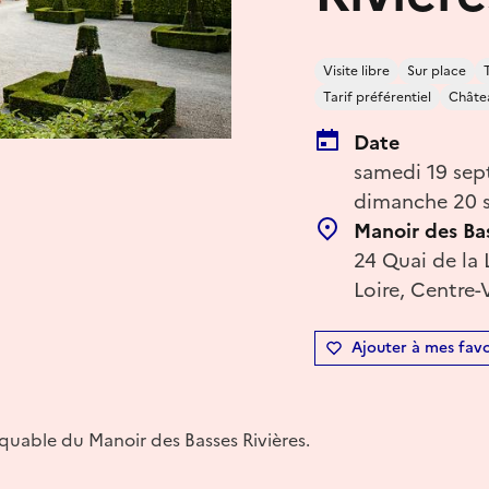
Visite libre
Sur place
Tarif préférentiel
Châtea
Date
samedi 19 sep
dimanche 20 s
Manoir des Bas
24 Quai de la 
Loire, Centre-
Ajouter à mes favo
quable du Manoir des Basses Rivières.