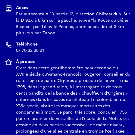
Accès
Par autoroute A 10, sortie 12, direction Châteaudun. Sur
la D 927, à 8 km sur la gauche, suivre "la Route du Blé en
Beauce" par Tillay le Péneux, sinon accès direct 3 km
plus loin par Tanon.
Téléphone
07 70 32 38 21
À propos
C’est dans cette gentilhommière beauceronne du
XVIIIe siècle qu’Amand-François Fougeron, conseiller du
roi et juge de paix d’Orgères a procédé de janvier à mai
1798, dans le grand salon, à l’interrogatoire de trois
cents bandits de la bande des « chauffeurs d’Orgères »
enfermés dans les caves du château. Le colombier, du
XVIe siècle, abrite les masques mortuaires des
condamnés à mort. Le parc, très sobre, conçu en 1756
par un jardinier de Versailles de l’école de Le Nôtre, est
dessiné en deux parties successives, de même niveau,
prolongées d’une allée centrale en trompe l’œil axée