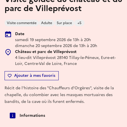
parc de Villeprévost
Visite commentée
Adulte
Sur place
+5
Date
samedi 19 septembre 2026 de 13h à 20h
dimanche 20 septembre 2026 de 13h à 20h
Château et parc de Villeprévost
4 lieu-dit Villeprévost 28140 Tillay-le-Péneux, Eure-et-
Loir, Centre-Val de Loire, France
Ajouter à mes favoris
Récit de l'histoire des "Chauffeurs d'Orgères", visite de la
chapelle, du colombier avec les masques mortuaires des
bandits, de la cave où ils furent enfermés.
Informations