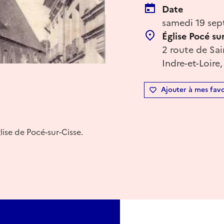
Date
samedi 19 sep
Église Pocé su
2 route de Sai
Indre-et-Loire
Ajouter à mes favo
lise de Pocé-sur-Cisse.