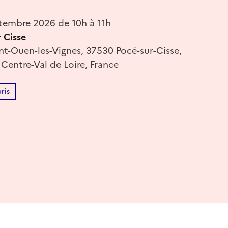
tembre 2026 de 10h à 11h
r Cisse
nt-Ouen-les-Vignes, 37530 Pocé-sur-Cisse,
, Centre-Val de Loire, France
ris