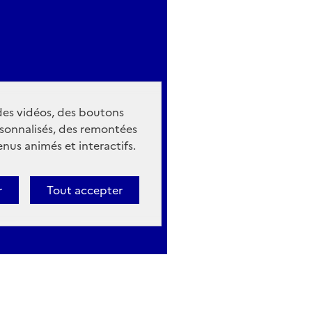
 des vidéos, des boutons
sonnalisés, des remontées
nus animés et interactifs.
r
Tout accepter