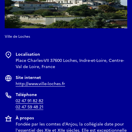
Ville de Loches
Localisation
Place Charles-VII 37600 Loches, Indre-et-Loire, Centre-
Val de Loire, France
Site internet
http://www.ville-loches.fr
Téléphone
02 47 91 82 82
02 47 59 48 21
À propos
Fondée par les comtes d'Anjou, la collégiale date pour
l'essentiel des XIe et XIIe siècles. Elle est exceptionnelle