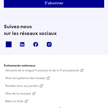
S'abonner
Suivez-nous
sur les réseaux sociaux
X
Linkedin
Facebook
Instagram
Événements nationaux
Semaine de la langue française et de la Francophonie
Nuit européenne des musées
Rendez-vous aux jardins
Fête de la musique
Biblis en folie