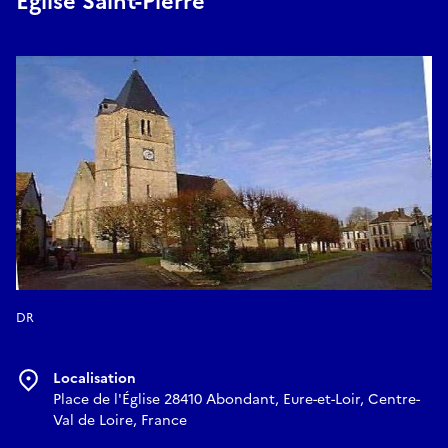
Église Saint-Pierre
DR
Localisation
Place de l'Église 28410 Abondant, Eure-et-Loir, Centre-
Val de Loire, France