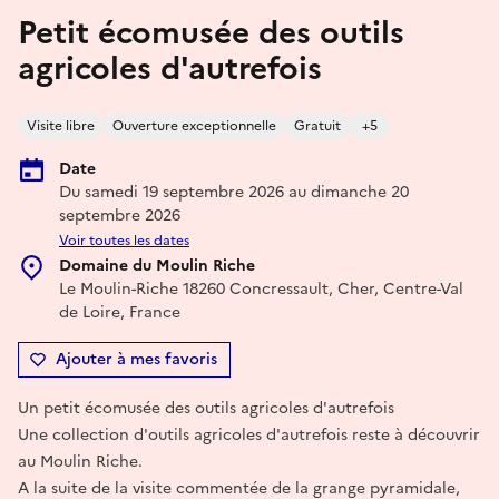
Petit écomusée des outils
agricoles d'autrefois
Visite libre
Ouverture exceptionnelle
Gratuit
+5
Date
Du samedi 19 septembre 2026 au dimanche 20
septembre 2026
Voir toutes les dates
Domaine du Moulin Riche
Le Moulin-Riche 18260 Concressault, Cher, Centre-Val
de Loire, France
Ajouter à mes favoris
Un petit écomusée des outils agricoles d'autrefois
Une collection d'outils agricoles d'autrefois reste à découvrir
au Moulin Riche.
A la suite de la visite commentée de la grange pyramidale,