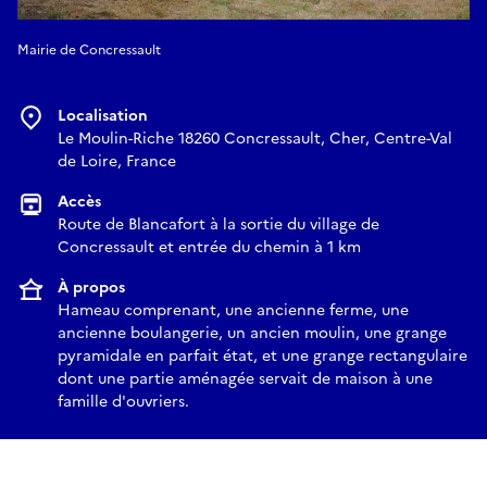
Mairie de Concressault
Localisation
Le Moulin-Riche 18260 Concressault, Cher, Centre-Val
de Loire, France
Accès
Route de Blancafort à la sortie du village de
Concressault et entrée du chemin à 1 km
À propos
Hameau comprenant, une ancienne ferme, une
ancienne boulangerie, un ancien moulin, une grange
pyramidale en parfait état, et une grange rectangulaire
dont une partie aménagée servait de maison à une
famille d'ouvriers.