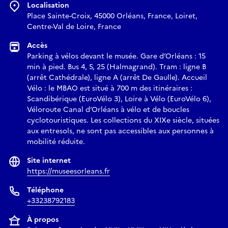
Localisation
Place Sainte-Croix, 45000 Orléans, France, Loiret,
Centre-Val de Loire, France
Accès
Parking à vélos devant le musée. Gare d’Orléans : 15
min à pied. Bus 4, 5, 25 (Halmagrand). Tram : ligne B
(arrêt Cathédrale), ligne A (arrêt De Gaulle). Accueil
Vélo : le MBAO est situé à 700 m des itinéraires :
Scandibérique (EuroVélo 3), Loire à Vélo (EuroVélo 6),
Véloroute Canal d’Orléans à vélo et de boucles
cyclotouristiques. Les collections du XIXe siècle, situées
aux entresols, ne sont pas accessibles aux personnes à
mobilité réduite.
Site internet
https://museesorleans.fr
Téléphone
+33238792183
À propos