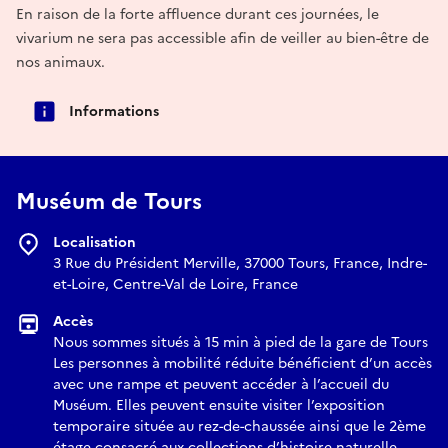
En raison de la forte affluence durant ces journées, le
vivarium ne sera pas accessible afin de veiller au bien-être de
nos animaux.
Informations
Muséum de Tours
Localisation
3 Rue du Président Merville, 37000 Tours, France, Indre-
et-Loire, Centre-Val de Loire, France
Accès
Nous sommes situés à 15 min à pied de la gare de Tours
Les personnes à mobilité réduite bénéficient d’un accès
avec une rampe et peuvent accéder à l’accueil du
Muséum. Elles peuvent ensuite visiter l’exposition
temporaire située au rez-de-chaussée ainsi que le 2ème
étage consacré aux collections d’histoire naturelle