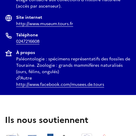
(accès par ascenseur).
Site internet
http://www.museum.tours.fr
Téléphone
0247216608
À propos
Paléontologie : spécimens représentatifs des fossiles de
Touraine. Zoologie : grands mammifères naturalisés
(ours, félins, ongulés)
Autre
http://www.facebook.com/musees.de.tours
Ils nous soutiennent