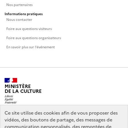
Nos partenaires
Informations pratiques
Nous contacter
Foire aux questions visiteurs
Foire aux questions organisateurs
En savoir plus sur l'événement
MINISTÈRE
DE LA CULTURE
Ce site utilise des cookies afin de vous proposer des
vidéos, des boutons de partage, des messages de
legifrance.gouv.fr
info.gouv.fr
communication personnalisés, des remontées de