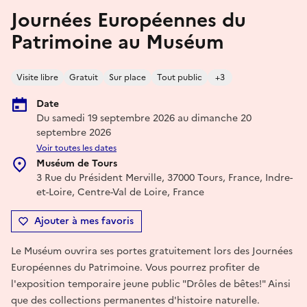
Journées Européennes du
Patrimoine au Muséum
Visite libre
Gratuit
Sur place
Tout public
+3
Date
Du samedi 19 septembre 2026 au dimanche 20
septembre 2026
Voir toutes les dates
Muséum de Tours
3 Rue du Président Merville, 37000 Tours, France, Indre-
et-Loire, Centre-Val de Loire, France
Ajouter à mes favoris
Le Muséum ouvrira ses portes gratuitement lors des Journées
Européennes du Patrimoine. Vous pourrez profiter de
l'exposition temporaire jeune public "Drôles de bêtes!" Ainsi
que des collections permanentes d'histoire naturelle.