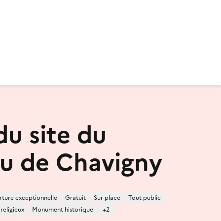
du site du
u de Chavigny
ture exceptionnelle
Gratuit
Sur place
Tout public
 religieux
Monument historique
+2