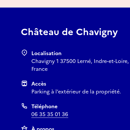
Château de Chavigny
Localisation
Chavigny 1 37500 Lerné, Indre-et-Loire,
France
Accès
Parking à l’extérieur de la propriété.
Téléphone
06 35 35 01 36
À propos