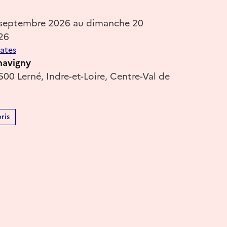
 septembre 2026 au dimanche 20
26
dates
havigny
00 Lerné, Indre-et-Loire, Centre-Val de
ris