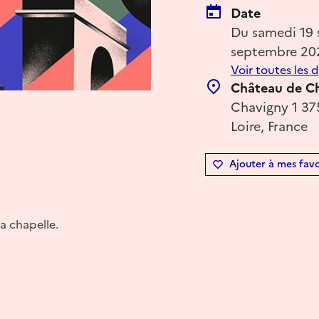
Date
Du samedi 19
septembre 20
Voir toutes les 
Château de C
Chavigny 1 375
Loire, France
Ajouter à mes favo
a chapelle.