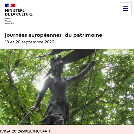
MINISTÈRE
DE LA CULTURE
Journées européennes du patrimoine
19 et 20 septembre 2026
IVR24_20124500201NUC4A_P