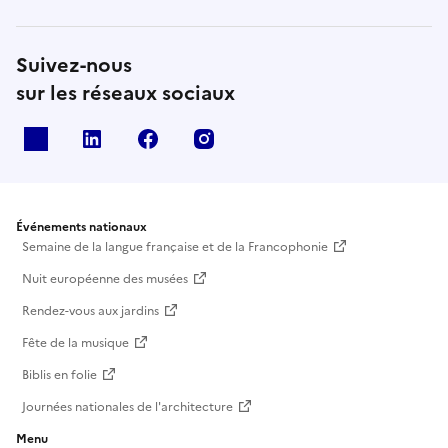
Suivez-nous
sur les réseaux sociaux
X
Linkedin
Facebook
Instagram
Événements nationaux
Semaine de la langue française et de la Francophonie
Nuit européenne des musées
Rendez-vous aux jardins
Fête de la musique
Biblis en folie
Journées nationales de l'architecture
Menu