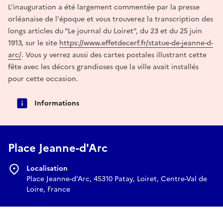
L'inauguration a été largement commentée par la presse
orléanaise de l'époque et vous trouverez la transcription des
longs articles du "Le journal du Loiret", du 23 et du 25 juin
1913, sur le site
https://www.effetdecerf.fr/statue-de-jeanne-d-
arc/
. Vous y verrez aussi des cartes postales illustrant cette
fête avec les décors grandioses que la ville avait installés
pour cette occasion.
Informations
Place Jeanne-d'Arc
Localisation
Place Jeanne-d'Arc, 45310 Patay, Loiret, Centre-Val de
Loire, France