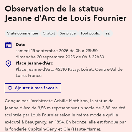
Observation de la statue
Jeanne d'Arc de Louis Fournier
Visite commentée
Gratuit
Sur place
Tout public
+2
Date
samedi 19 septembre 2026 de 0h à 23h59
dimanche 20 septembre 2026 de 0h à 22h30
Place Jeanne-d'Arc
Place Jeanne-d'Arc, 45310 Patay, Loiret, Centre-Val de
Loire, France
Ajouter à mes favoris
Conçue par l'architecte Achille Mothiron, la statue de
Jeanne d'Arc de 3,56 m reposant sur un socle de 2,86 ma été
sculptée par Louis Fournier selon le même modèle qu’il a
exécuté à Beaugency, en 1894. En bronze, elle est fondue par
la fonderie Capitain-Gény et Cie (Haute-Marne).