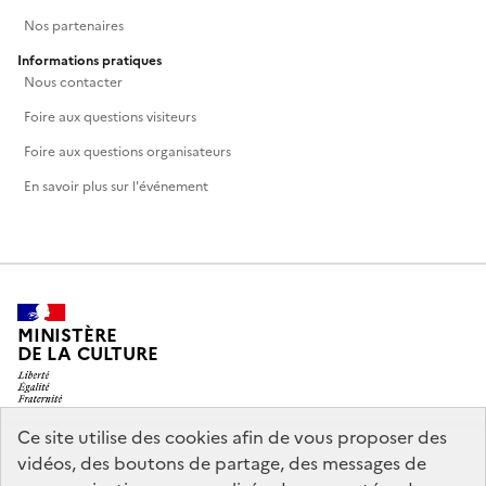
Nos partenaires
Informations pratiques
Nous contacter
Foire aux questions visiteurs
Foire aux questions organisateurs
En savoir plus sur l'événement
MINISTÈRE
DE LA CULTURE
Ce site utilise des cookies afin de vous proposer des
vidéos, des boutons de partage, des messages de
legifrance.gouv.fr
info.gouv.fr