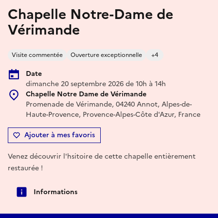
Chapelle Notre-Dame de
Vérimande
Visite commentée
Ouverture exceptionnelle
+4
Date
dimanche 20 septembre 2026 de 10h à 14h
Chapelle Notre Dame de Vérimande
Promenade de Vérimande, 04240 Annot, Alpes-de-
Haute-Provence, Provence-Alpes-Côte d'Azur, France
Ajouter à mes favoris
Venez découvrir l'hsitoire de cette chapelle entièrement
restaurée !
Informations