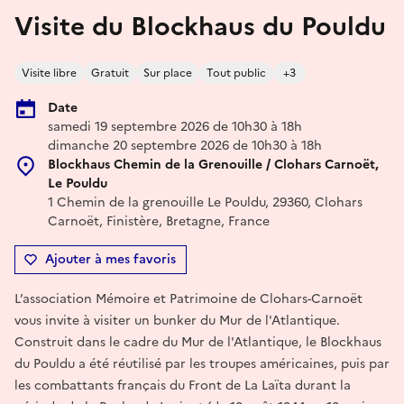
Visite du Blockhaus du Pouldu
Visite libre
Gratuit
Sur place
Tout public
+3
Date
samedi 19 septembre 2026 de 10h30 à 18h
dimanche 20 septembre 2026 de 10h30 à 18h
Blockhaus Chemin de la Grenouille / Clohars Carnoët,
Le Pouldu
1 Chemin de la grenouille Le Pouldu, 29360, Clohars
Carnoët, Finistère, Bretagne, France
Ajouter à mes favoris
L’association Mémoire et Patrimoine de Clohars-Carnoët
vous invite à visiter un bunker du Mur de l'Atlantique.
Construit dans le cadre du Mur de l'Atlantique, le Blockhaus
du Pouldu a été réutilisé par les troupes américaines, puis par
les combattants français du Front de La Laïta durant la