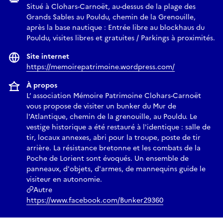
Situé à Clohars-Carnoët, au-dessus de la plage des
Grands Sables au Pouldu, chemin de la Grenouille,
après la base nautique : Entrée libre au blockhaus du
Pouldu, visites libres et gratuites / Parkings à proximités.
Site internet
https://memoirepatrimoine.wordpress.com/
À propos
L’ association Mémoire Patrimoine Clohars-Carnoët
vous propose de visiter un bunker du Mur de
l'Atlantique, chemin de la grenouille, au Pouldu. Le
vestige historique a été restauré à l'identique : salle de
tir, locaux annexes, abri pour la troupe, poste de tir
arrière. La résistance bretonne et les combats de la
Poche de Lorient sont évoqués. Un ensemble de
panneaux, d'objets, d'armes, de mannequins guide le
visiteur en autonomie.
Autre
https://www.facebook.com/Bunker29360