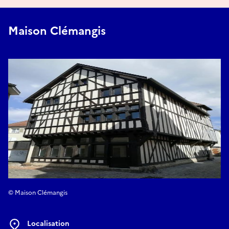
Maison Clémangis
© Maison Clémangis
Localisation