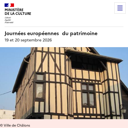
MINISTÈRE
DE LA CULTURE
Journées européennes du patrimoine
19 et 20 septembre 2026
© Ville de Châlons