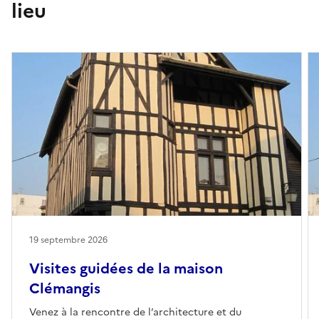
lieu
19 septembre 2026
Visites guidées de la maison
Clémangis
Venez à la rencontre de l’architecture et du