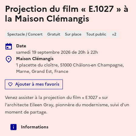
Projection du film « E.1027 » à
la Maison Clémangis
Spectacle / Concert
Gratuit
Sur place
Tout public
+2
Date
samedi 19 septembre 2026 de 20h à 22h
Maison Clémangis
1 placette du cloître, 51000 Châlons-en Champagne,
Marne, Grand Est, France
Ajouter à mes favoris
Venez assister à la projection du film « E.1027 » sur
l’architecte Eileen Gray, pionnère du modernisme, suivi d'un
moment de partage.
Informations