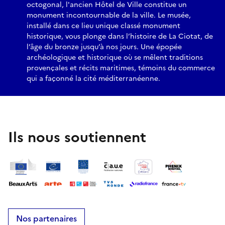
octogonal, l'ancien Hôtel de Ville constitue un
monument incontournable de la ville. Le musée,
installé dans ce lieu unique classé monument
historique, vous plonge dans l’histoire de La Ciotat, de
l’âge du bronze jusqu’à nos jours. Une épopée
archéologique et historique où se mêlent traditions
provençales et récits maritimes, témoins du commerce
qui a façonné la cité méditerranéenne.
Ils nous soutiennent
Nos partenaires