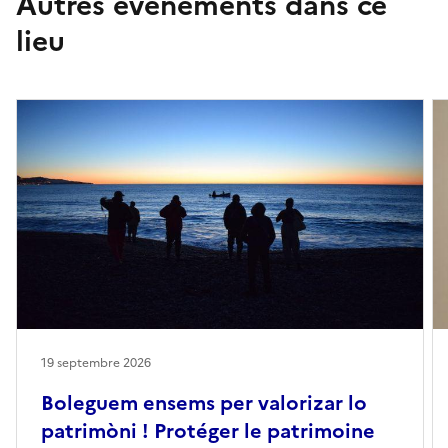
Autres événements dans ce
lieu
19 septembre 2026
Boleguem ensems per valorizar lo
patrimòni ! Protéger le patrimoine