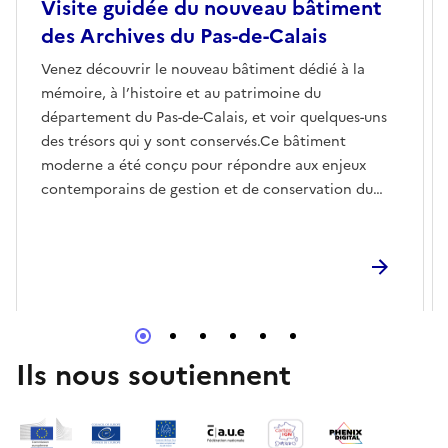
Visite guidée du nouveau bâtiment
des Archives du Pas-de-Calais
Venez découvrir le nouveau bâtiment dédié à la
mémoire, à l’histoire et au patrimoine du
département du Pas-de-Calais, et voir quelques-uns
des trésors qui y sont conservés.Ce bâtiment
moderne a été conçu pour répondre aux enjeux
contemporains de gestion et de conservation du
patrimoine. Imaginé comme un lieu vivant de
mémoire et de culture, il offre désormais une salle
d’exposition, un auditorium et des salles
pédagogiques, qui proposent au public des
perspectives inédites sur l’histoire du
département.Votre guide vous révélera l’envers du
décor des Archives départementales du Pas-de-
Ils nous soutiennent
Calais et vous pourrez déambuler au cœur du
bâtiment de conservation habituellement fermé au
public. L’exploration de plusieurs siècles d’histoire et