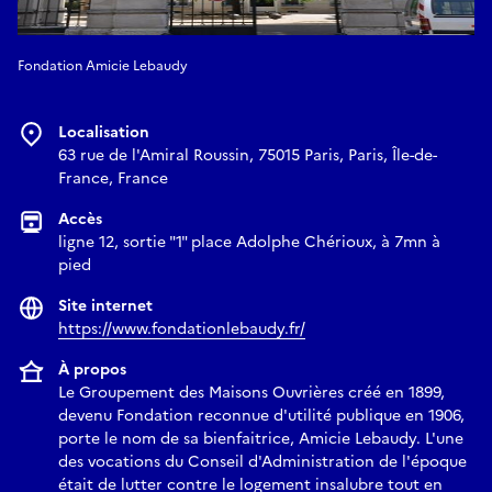
Fondation Amicie Lebaudy
Localisation
63 rue de l'Amiral Roussin, 75015 Paris, Paris, Île-de-
France, France
Accès
ligne 12, sortie "1" place Adolphe Chérioux, à 7mn à
pied
Site internet
https://www.fondationlebaudy.fr/
À propos
Le Groupement des Maisons Ouvrières créé en 1899,
devenu Fondation reconnue d'utilité publique en 1906,
porte le nom de sa bienfaitrice, Amicie Lebaudy. L'une
des vocations du Conseil d'Administration de l'époque
était de lutter contre le logement insalubre tout en