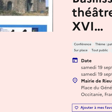
théâtr
XVI…
Conférence
Thème : patr
Sur place
Tout public
Date
samedi 19 sep
samedi 19 sep
Mairie de Rieu
Place du Géné
Occitanie, Fra
Ajouter à mes favo