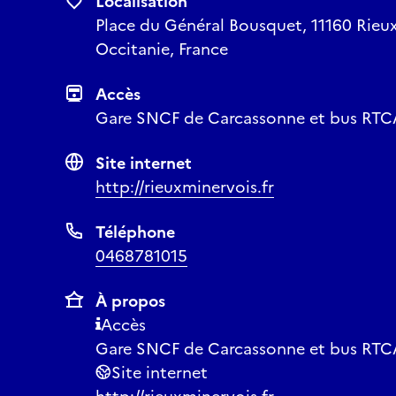
Localisation
Place du Général Bousquet, 11160 Rieu
Occitanie, France
Accès
Gare SNCF de Carcassonne et bus RTCA
Site internet
http://rieuxminervois.fr
Téléphone
0468781015
À propos
Accès
Gare SNCF de Carcassonne et bus RTCA
Site internet