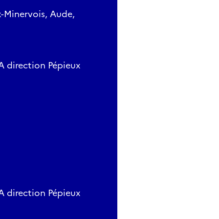
x-Minervois, Aude,
 direction Pépieux
 direction Pépieux