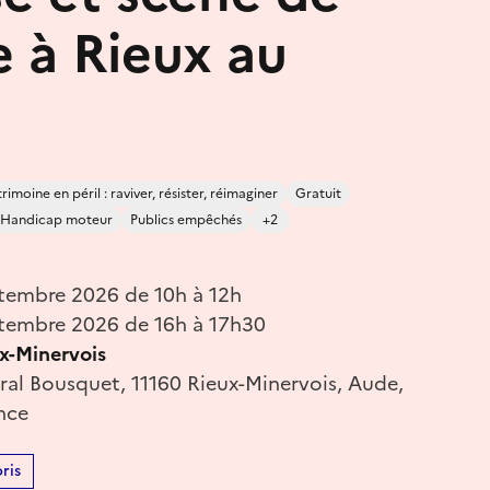
e à Rieux au
imoine en péril : raviver, résister, réimaginer
Gratuit
Handicap moteur
Publics empêchés
+2
tembre 2026 de 10h à 12h
tembre 2026 de 16h à 17h30
x-Minervois
ral Bousquet, 11160 Rieux-Minervois, Aude,
nce
ris