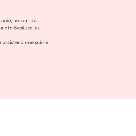
tanie, autour des
inte-Basilisse, au
 assister à une scène