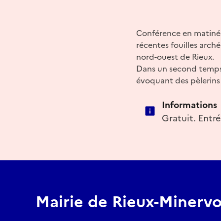
Conférence en matinée
récentes fouilles arché
nord-ouest de Rieux.
Dans un second temps, 
évoquant des pèlerins 
Informations
Gratuit. Entré
Mairie de Rieux-Minervo