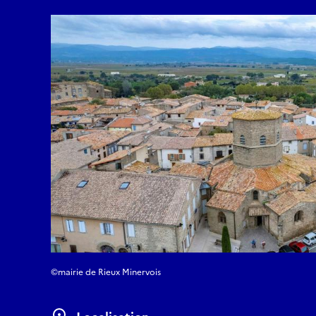
©mairie de Rieux Minervois