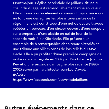
Montmajour. L’église paroissiale de Jaillans, située au
cœur du village, est remarquablement mise en valeur.
Elle a conservé des éléments romans d'importance qui
en font une des églises les plus intéressantes de la
région : elle est constituée d'une nef de quatre travées
voûtées en berceau, d'un chœur couvert d'une coupole
sur trompes et d'une abside en cul-de-four de la
seconde moitié du XIIe siècle. Elle présente un
ensemble de 8 remarquables chapiteaux historiés et
une tribune aux piliers ornés de bas-reliefs du XIVe
siècle. Elle a pu profiter d'une première campagne de
restauration intégrale en 1897 par l'architecte Joannis
Rey et d'une seconde campagne plus récente (1998-
2002) suivie par l'architecte Jean-Luc Daviet.
Autre
https://www.facebook.com/LesAmisdeJaillans
Autres événements dans ce