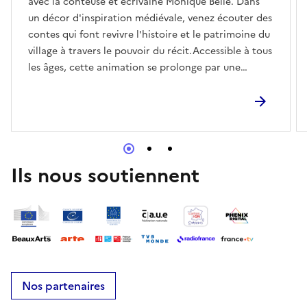
avec la conteuse et écrivaine Monique Belle. Dans
un décor d'inspiration médiévale, venez écouter des
contes qui font revivre l'histoire et le patrimoine du
village à travers le pouvoir du récit.Accessible à tous
les âges, cette animation se prolonge par une
déambulation musicale dans les rues du village, à
laquelle les enfants sont tout particulièrement
invités à participer.
Ils nous soutiennent
Nos partenaires