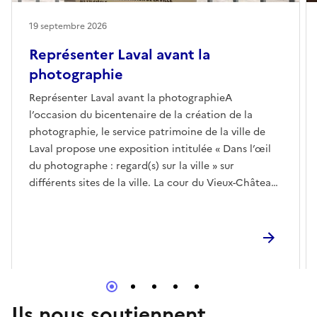
19 septembre 2026
Représenter Laval avant la
photographie
Représenter Laval avant la photographieA
l’occasion du bicentenaire de la création de la
photographie, le service patrimoine de la ville de
Laval propose une exposition intitulée « Dans l’œil
du photographe : regard(s) sur la ville » sur
différents sites de la ville. La cour du Vieux-Château
accueille 5 panneaux évoquant la représentation de
la ville avant la photographie en s’appuyant sur les
collections des musées d’art
Ils nous soutiennent