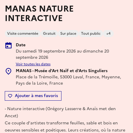
MANAS NATURE
INTERACTIVE
Visite commentée
Gratuit
Sur place
Tout public
+4
Date
Du samedi 19 septembre 2026 au dimanche 20
septembre 2026
Voir toutes les dates
MANAS - Musée d'Art Naïf et d'Arts Singuliers
Place de la Trémoille, 53000 Laval, France, Mayenne,
Pays de la Loire, France
Ajouter à mes favoris
- Nature interactive (Grégory Lasserre & Anaïs met den
Ancxt)
Ce couple d'artistes transforme feuilles, sable et bois en
oeuvres sensibles et poétiques. Leurs créations, où la nature