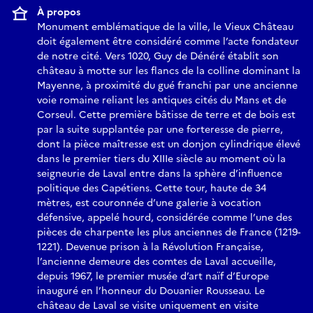
À propos
Monument emblématique de la ville, le Vieux Château
doit également être considéré comme l’acte fondateur
de notre cité. Vers 1020, Guy de Dénéré établit son
château à motte sur les flancs de la colline dominant la
Mayenne, à proximité du gué franchi par une ancienne
voie romaine reliant les antiques cités du Mans et de
Corseul. Cette première bâtisse de terre et de bois est
par la suite supplantée par une forteresse de pierre,
dont la pièce maîtresse est un donjon cylindrique élevé
dans le premier tiers du XIIIe siècle au moment où la
seigneurie de Laval entre dans la sphère d’influence
politique des Capétiens. Cette tour, haute de 34
mètres, est couronnée d’une galerie à vocation
défensive, appelé hourd, considérée comme l’une des
pièces de charpente les plus anciennes de France (1219-
1221). Devenue prison à la Révolution Française,
l’ancienne demeure des comtes de Laval accueille,
depuis 1967, le premier musée d’art naïf d’Europe
inauguré en l’honneur du Douanier Rousseau. Le
château de Laval se visite uniquement en visite