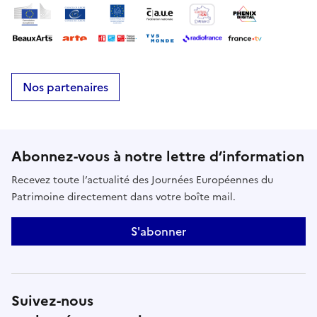
Nos partenaires
Abonnez-vous à notre lettre d’information
Recevez toute l’actualité des Journées Européennes du
Patrimoine directement dans votre boîte mail.
S'abonner
Suivez-nous