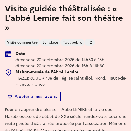
Visite guidée théâtralisée : «
L’abbé Lemire fait son théâtre
»
Visite commentée
Sur place
Tout public
+2
Date
dimanche 20 septembre 2026 de 14h30 à 15h
dimanche 20 septembre 2026 de 16h à 16h30
Maison-musée de l'Abbé Lemire
HAZEBROUCK rue de l'église saint éloi, Nord, Hauts-de-
France, France
Ajouter à mes favoris
Pour en apprendre plus sur l’Abbé LEMIRE et la vie des
Hazebrouckois du début du XXe siècle, rendez-vous pour une
visite guidée théâtralisée proposée par l’association Mémoire
de l’Abbé LEMIRE. Vous y découvrirez également le