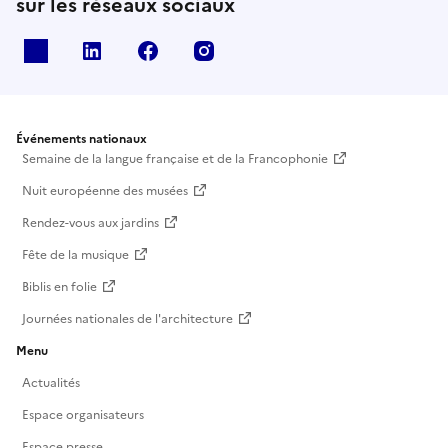
sur les réseaux sociaux
X
Linkedin
Facebook
Instagram
Événements nationaux
Semaine de la langue française et de la Francophonie
Nuit européenne des musées
Rendez-vous aux jardins
Fête de la musique
Biblis en folie
Journées nationales de l'architecture
Menu
Actualités
Espace organisateurs
Espace presse