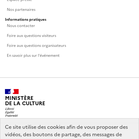
Nos partenaires
Informations pratiques
Nous contacter
Foire aux questions visiteurs
Foire aux questions organisateurs
En savoir plus sur l'événement
MINISTÈRE
DE LA CULTURE
Ce site utilise des cookies afin de vous proposer des
vidéos, des boutons de partage, des messages de
legifrance.gouv.fr
info.gouv.fr