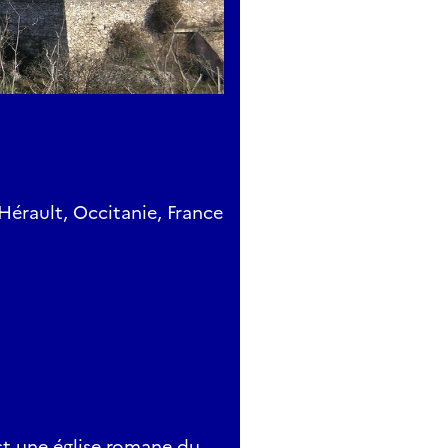
Hérault, Occitanie, France
st une église romane du