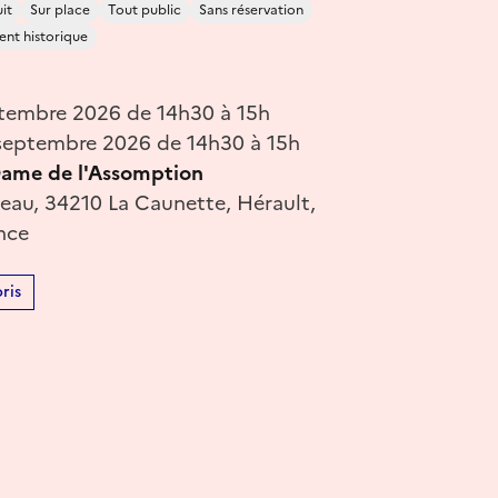
it
Sur place
Tout public
Sans réservation
nt historique
tembre 2026 de 14h30 à 15h
septembre 2026 de 14h30 à 15h
Dame de l'Assomption
meau, 34210 La Caunette, Hérault,
nce
ris