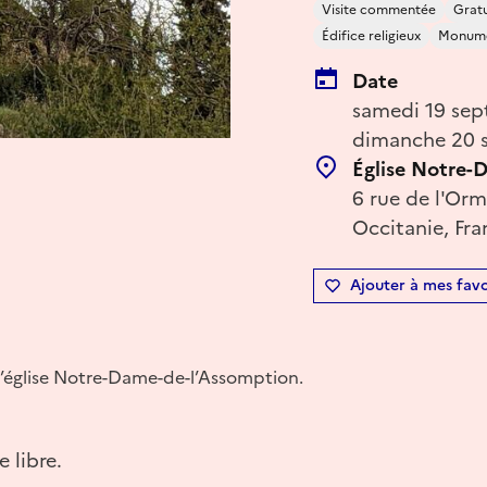
Visite commentée
Gratu
Édifice religieux
Monume
Date
samedi 19 sep
dimanche 20 
Église Notre-
6 rue de l'Or
Occitanie, Fra
Ajouter à mes favo
’église Notre-Dame-de-l’Assomption.
e libre.