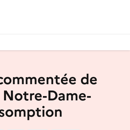
 commentée de
se Notre-Dame-
ssomption