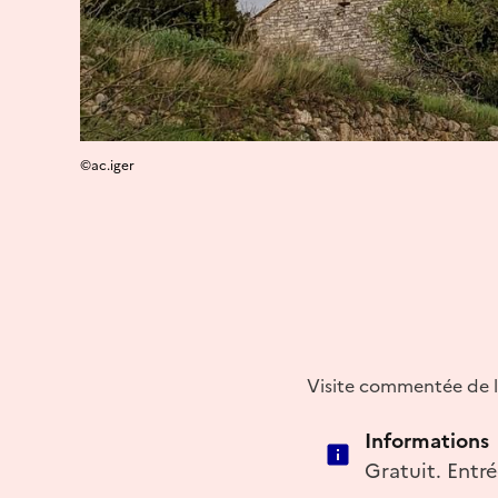
©ac.iger
Visite commentée de l
Informations
Gratuit. Entré