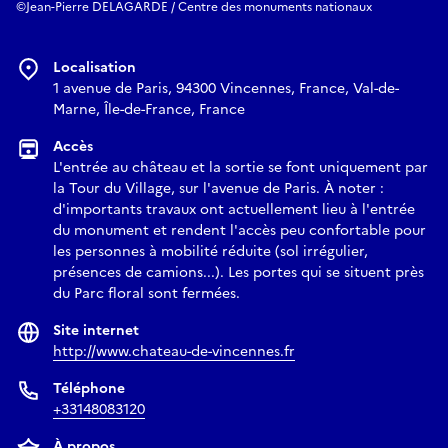
©Jean-Pierre DELAGARDE / Centre des monuments nationaux
Localisation
1 avenue de Paris, 94300 Vincennes, France, Val-de-
Marne, Île-de-France, France
Accès
L'entrée au château et la sortie se font uniquement par
la Tour du Village, sur l'avenue de Paris. À noter :
d'importants travaux ont actuellement lieu à l'entrée
du monument et rendent l'accès peu confortable pour
les personnes à mobilité réduite (sol irrégulier,
présences de camions...). Les portes qui se situent près
du Parc floral sont fermées.
Site internet
http://www.chateau-de-vincennes.fr
Téléphone
+33148083120
À propos