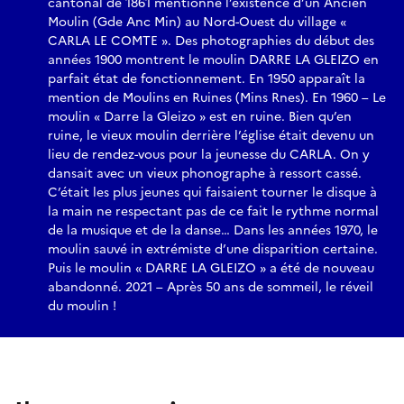
cantonal de 1861 mentionne l’existence d’un Ancien
Moulin (Gde Anc Min) au Nord-Ouest du village «
CARLA LE COMTE ». Des photographies du début des
années 1900 montrent le moulin DARRE LA GLEIZO en
parfait état de fonctionnement. En 1950 apparaît la
mention de Moulins en Ruines (Mins Rnes). En 1960 – Le
moulin « Darre la Gleizo » est en ruine. Bien qu’en
ruine, le vieux moulin derrière l’église était devenu un
lieu de rendez-vous pour la jeunesse du CARLA. On y
dansait avec un vieux phonographe à ressort cassé.
C’était les plus jeunes qui faisaient tourner le disque à
la main ne respectant pas de ce fait le rythme normal
de la musique et de la danse… Dans les années 1970, le
moulin sauvé in extrémiste d’une disparition certaine.
Puis le moulin « DARRE LA GLEIZO » a été de nouveau
abandonné. 2021 – Après 50 ans de sommeil, le réveil
du moulin !