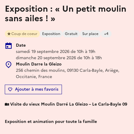
Exposition : « Un petit moulin
sans ailes ! »
Coup de coeur
Exposition
Gratuit
Sur place
+4
Date
samedi 19 septembre 2026 de 10h à 19h
dimanche 20 septembre 2026 de 10h à 18h
Moulin Darre la Gleizo
256 chemin des moulins, 09130 Carla-Bayle, Ariège,
Occitanie, France
Ajouter à mes favoris
🏡 Visite du vieux Moulin Darré La Gleizo – Le Carla-Bayle 09
Exposition et animation pour toute la famille