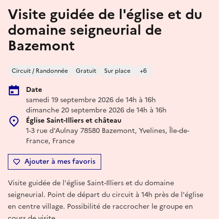
Visite guidée de l'église et du
domaine seigneurial de
Bazemont
Circuit / Randonnée
Gratuit
Sur place
+6
Date
samedi 19 septembre 2026 de 14h à 16h
dimanche 20 septembre 2026 de 14h à 16h
Église Saint-Illiers et château
1-3 rue d'Aulnay 78580 Bazemont, Yvelines, Île-de-
France, France
Ajouter à mes favoris
Visite guidée de l'église Saint-Illiers et du domaine
seigneurial. Point de départ du circuit à 14h près de l'église
en centre village. Possibilité de raccrocher le groupe en
cours de visite.