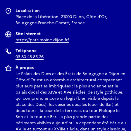
Localisation
Place de la Libération, 21000 Dijon, Côte-d'Or,
Bourgogne-Franche-Comté, France
Site internet
https://patrimoine.dijon.fr/
Téléphone
03 80 48 85 26
À propos
Le Palais des Ducs et des États de Bourgogne à Dijon en
Côte-d'Or est un ensemble architectural comprenant
plusieurs parties imbriquées : la plus ancienne est le
palais ducal des XIVe et XVe siècles, de style gothique,
qui comprend encore un logis (bien visible depuis la
place des Ducs), les cuisines ducales (cour de Bar) et
deux tours : la tour de la terrasse, ou tour Philippe le
Bon et la tour de Bar. La plus grande partie des
bâtiments visibles aujourd'hui a cependant été bâtie au
XVIIe et surtout au XVIIIe siècle, dans un style classique,