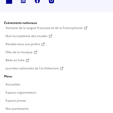
X
Linkedin
Facebook
Instagram
Événements nationaux
Semaine de la langue française et de la Francophonie
Nuit européenne des musées
Rendez-vous aux jardins
Fête de la musique
Biblis en folie
Journées nationales de l'architecture
Menu
Actualités
Espace organisateurs
Espace presse
Nos partenaires