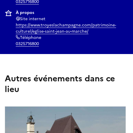
0325716800
À propos
Site internet
https://www.troyeslachampagne.com/patrimoine-
culturel/eglise-saint-jean-au-marche/
Téléphone
0325716800
Autres événements dans ce
lieu