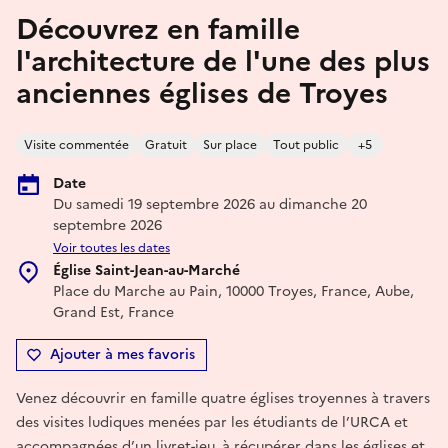
Découvrez en famille
l'architecture de l'une des plus
anciennes églises de Troyes
Visite commentée
Gratuit
Sur place
Tout public
+5
Date
Du samedi 19 septembre 2026 au dimanche 20
septembre 2026
Voir toutes les dates
Église Saint-Jean-au-Marché
Place du Marche au Pain, 10000 Troyes, France, Aube,
Grand Est, France
Ajouter à mes favoris
Venez découvrir en famille quatre églises troyennes à travers
des visites ludiques menées par les étudiants de l’URCA et
accompagnées d’un livret-jeu, à récupérer dans les églises et