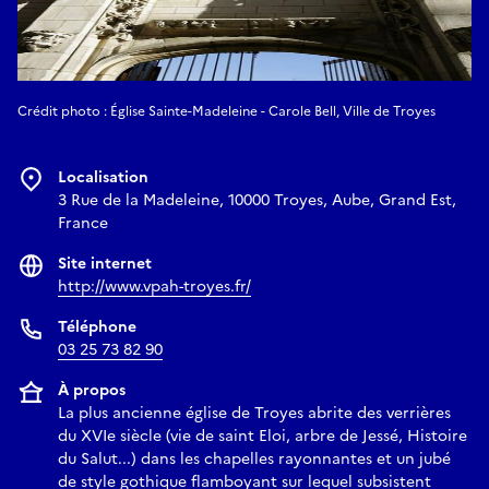
Crédit photo : Église Sainte-Madeleine - Carole Bell, Ville de Troyes
Localisation
3 Rue de la Madeleine, 10000 Troyes, Aube, Grand Est,
France
Site internet
http://www.vpah-troyes.fr/
Téléphone
03 25 73 82 90
À propos
La plus ancienne église de Troyes abrite des verrières
du XVIe siècle (vie de saint Eloi, arbre de Jessé, Histoire
du Salut...) dans les chapelles rayonnantes et un jubé
de style gothique flamboyant sur lequel subsistent