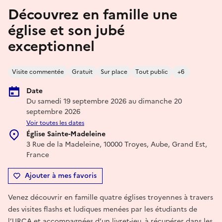
Découvrez en famille une
église et son jubé
exceptionnel
Visite commentée
Gratuit
Sur place
Tout public
+6
Date
Du samedi 19 septembre 2026 au dimanche 20
septembre 2026
Voir toutes les dates
Église Sainte-Madeleine
3 Rue de la Madeleine, 10000 Troyes, Aube, Grand Est,
France
Ajouter à mes favoris
Venez découvrir en famille quatre églises troyennes à travers
des visites flashs et ludiques menées par les étudiants de
l’URCA et accompagnées d’un livret-jeu, à récupérer dans les