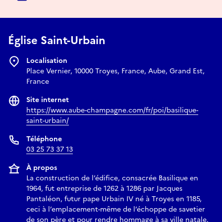
Église Saint-Urbain
Localisation
Place Vernier, 10000 Troyes, France, Aube, Grand Est,
France
Site internet
https://www.aube-champagne.com/fr/poi/basilique-
saint-urbain/
Téléphone
03 25 73 37 13
À propos
La construction de l’édifice, consacrée Basilique en
1964, fut entreprise de 1262 à 1286 par Jacques
Pantaléon, futur pape Urbain IV né à Troyes en 1185,
ceci à l’emplacement-même de l’échoppe de savetier
de son père et pour rendre hommage à sa ville natale.