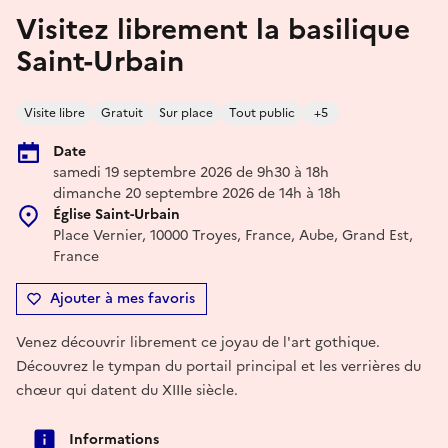
Visitez librement la basilique
Saint-Urbain
Visite libre
Gratuit
Sur place
Tout public
+5
Date
samedi 19 septembre 2026 de 9h30 à 18h
dimanche 20 septembre 2026 de 14h à 18h
Église Saint-Urbain
Place Vernier, 10000 Troyes, France, Aube, Grand Est,
France
Ajouter à mes favoris
Venez découvrir librement ce joyau de l'art gothique.
Découvrez le tympan du portail principal et les verrières du
chœur qui datent du XIIIe siècle.
Informations