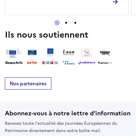
sensible d’un monument marqué par les siècles, ses
blessures et sa renaissance possible. Une création
spectaculaire où les pierres retrouvent leur voix.E-
mailancienneabbayededommartin@gmail.com
Ils nous soutiennent
Nos partenaires
Abonnez-vous à notre lettre d’information
Recevez toute l’actualité des Journées Européennes du
Patrimoine directement dans votre boîte mail.