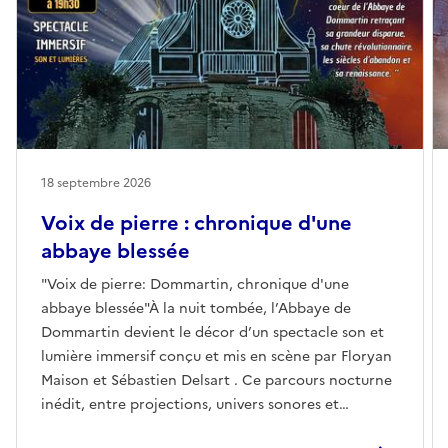
18 septembre 2026
Voix de pierre : chronique d'une
abbaye blessée
"Voix de pierre: Dommartin, chronique d'une
abbaye blessée"À la nuit tombée, l’Abbaye de
Dommartin devient le décor d’un spectacle son et
lumière immersif conçu et mis en scène par Floryan
Maison et Sébastien Delsart . Ce parcours nocturne
inédit, entre projections, univers sonores et
tableaux vivants, entraîne les visiteurs dans l’histoire