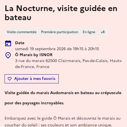
La Nocturne, visite guidée en
bateau
Visite commentée
Première participation
En ligne
+8
Date
samedi 19 septembre 2026 de 19h15 à 20h15
Ô Marais by ISNOR
3 rue du marais 62500 Clairmarais, Pas-de-Calais, Hauts-
de-France, France
Ajouter à mes favoris
Visite guidée du marais Audomarois en bateau au crépuscule
pour des paysages incroyables.
Embarquez avec le guide Ô Marais et découvrez le marais au
coucher du soleil : ses couleurs et son ambiance unique.