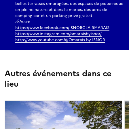
belles terrasses ombragées, des espaces de pique-nique
en pleine nature et dans le marais, des aires de
camping car et un parking privé gratuit.
Autre
https://www.facebook.com/ISNORCLAIRMARAIS
https://www.instagram.com/omaraisbyisnor/
http://www.youtube.com/@Omarais-by-ISNOR
Autres événements dans ce
lieu