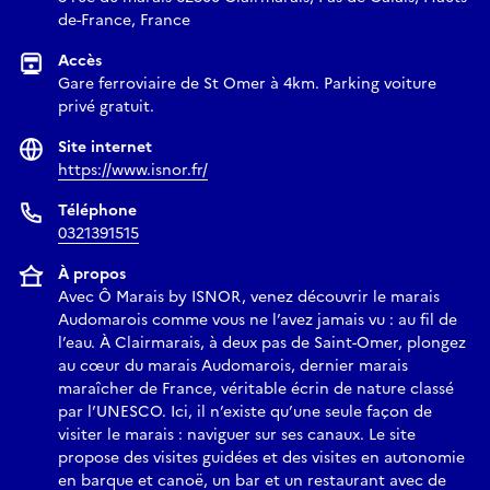
de-France, France
Accès
Gare ferroviaire de St Omer à 4km. Parking voiture
privé gratuit.
Site internet
https://www.isnor.fr/
Téléphone
0321391515
À propos
Avec Ô Marais by ISNOR, venez découvrir le marais
Audomarois comme vous ne l’avez jamais vu : au fil de
l’eau. À Clairmarais, à deux pas de Saint-Omer, plongez
au cœur du marais Audomarois, dernier marais
maraîcher de France, véritable écrin de nature classé
par l’UNESCO. Ici, il n’existe qu’une seule façon de
visiter le marais : naviguer sur ses canaux. Le site
propose des visites guidées et des visites en autonomie
en barque et canoë, un bar et un restaurant avec de