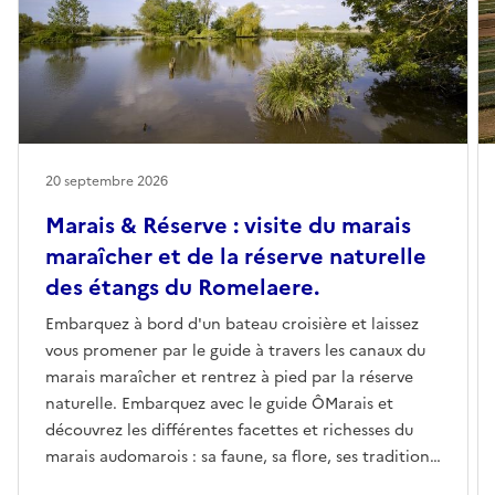
20 septembre 2026
Marais & Réserve : visite du marais
maraîcher et de la réserve naturelle
des étangs du Romelaere.
Embarquez à bord d'un bateau croisière et laissez
vous promener par le guide à travers les canaux du
marais maraîcher et rentrez à pied par la réserve
naturelle. Embarquez avec le guide ÔMarais et
découvrez les différentes facettes et richesses du
marais audomarois : sa faune, sa flore, ses traditions,
son habitat...Au bout d’une heure au fil de l’eau,