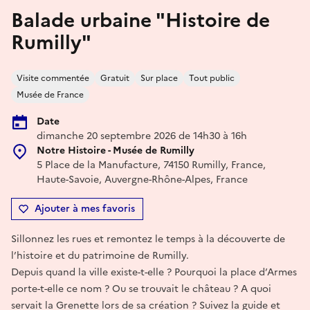
Balade urbaine "Histoire de
Rumilly"
Visite commentée
Gratuit
Sur place
Tout public
Musée de France
Date
dimanche 20 septembre 2026 de 14h30 à 16h
Notre Histoire - Musée de Rumilly
5 Place de la Manufacture, 74150 Rumilly, France,
Haute-Savoie, Auvergne-Rhône-Alpes, France
Ajouter à mes favoris
Sillonnez les rues et remontez le temps à la découverte de
l’histoire et du patrimoine de Rumilly.
Depuis quand la ville existe-t-elle ? Pourquoi la place d’Armes
porte-t-elle ce nom ? Ou se trouvait le château ? A quoi
servait la Grenette lors de sa création ? Suivez la guide et