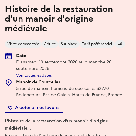
Histoire de la restauration
d'un manoir d'origine
médiévale
Visite commentée
Adulte
Sur place
Tarif préférentiel
+6
Date
Du samedi 19 septembre 2026 au dimanche 20
septembre 2026
Voir toutes les dates
Manoir de Courcelles
5 rue du manoir, hameau de courcelle, 62770
Rollancourt, Pas-de-Calais, Hauts-de-France, France
Ajouter à mes favoris
L'histoire de la restauration d'un manoir d'origine
médiéviale...
Présentation de l'histoire du manoir et du site, la