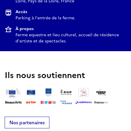
Loire, Pays de la Loire, France
Accès
Parking à l'entrée de la ferme.
À propos
Ferme equestre et lieu culturel, accueil de résidence
d'artiste et de spectacles.
Ils nous soutiennent
Nos partenaires