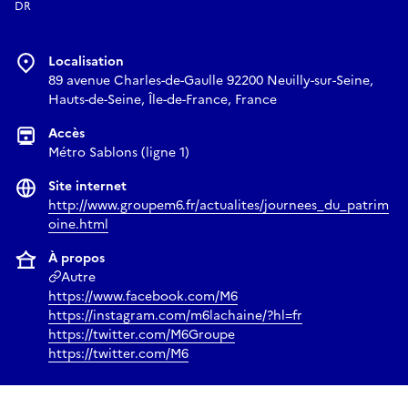
DR
Localisation
89 avenue Charles-de-Gaulle 92200 Neuilly-sur-Seine,
Hauts-de-Seine, Île-de-France, France
Accès
Métro Sablons (ligne 1)
Site internet
http://www.groupem6.fr/actualites/journees_du_patrim
oine.html
À propos
Autre
https://www.facebook.com/M6
https://instagram.com/m6lachaine/?hl=fr
https://twitter.com/M6Groupe
https://twitter.com/M6