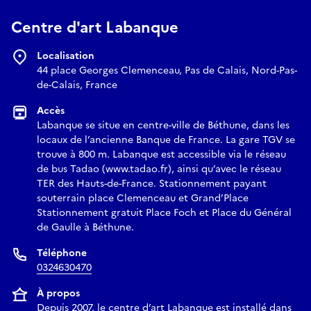
Centre d'art Labanque
Localisation
44 place Georges Clemenceau, Pas de Calais, Nord-Pas-
de-Calais, France
Accès
Labanque se situe en centre-ville de Béthune, dans les
locaux de l’ancienne Banque de France. La gare TGV se
trouve à 800 m. Labanque est accessible via le réseau
de bus Tadao (www.tadao.fr), ainsi qu’avec le réseau
TER des Hauts-de-France. Stationnement payant
souterrain place Clemenceau et Grand’Place
Stationnement gratuit Place Foch et Place du Général
de Gaulle à Béthune.
Téléphone
0324630470
À propos
Depuis 2007, le centre d’art Labanque est installé dans