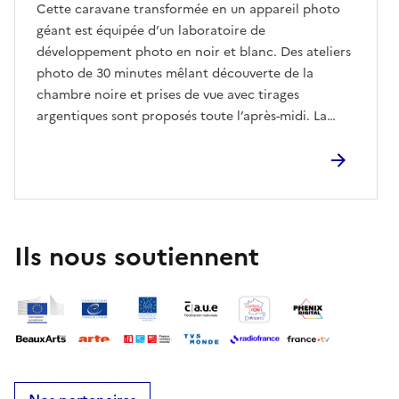
Cette caravane transformée en un appareil photo
géant est équipée d’un laboratoire de
développement photo en noir et blanc. Des ateliers
photo de 30 minutes mêlant découverte de la
chambre noire et prises de vue avec tirages
argentiques sont proposés toute l’après-midi. La
Caravana Obscura, conçue par Lolita Bourdet, est
animée par le collectif d’artistes visuelles Les
Cousines.
Ils nous soutiennent