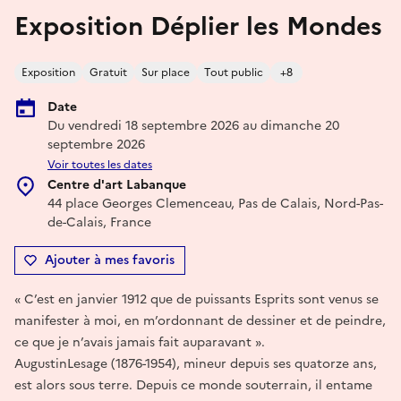
Exposition Déplier les Mondes
Exposition
Gratuit
Sur place
Tout public
+8
Date
Du vendredi 18 septembre 2026 au dimanche 20
septembre 2026
Voir toutes les dates
Centre d'art Labanque
44 place Georges Clemenceau, Pas de Calais, Nord-Pas-
de-Calais, France
Ajouter à mes favoris
« C’est en janvier 1912 que de puissants Esprits sont venus se
manifester à moi, en m’ordonnant de dessiner et de peindre,
ce que je n’avais jamais fait auparavant ».
AugustinLesage (1876-1954), mineur depuis ses quatorze ans,
est alors sous terre. Depuis ce monde souterrain, il entame